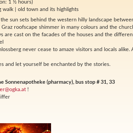
on: 1 ½ hours)
 walk | old town and its highlights
the sun sets behind the western hilly landscape between
Graz roofscape shimmer in many colours and the church 
 are cast on the facades of the houses and the different
el
lossberg never cease to amaze visitors and locals alike.
s and let yourself be enchanted by the stories.
the Sonnenapotheke (pharmacy), bus stop # 31, 33
eber@ogka.at
!
iffer