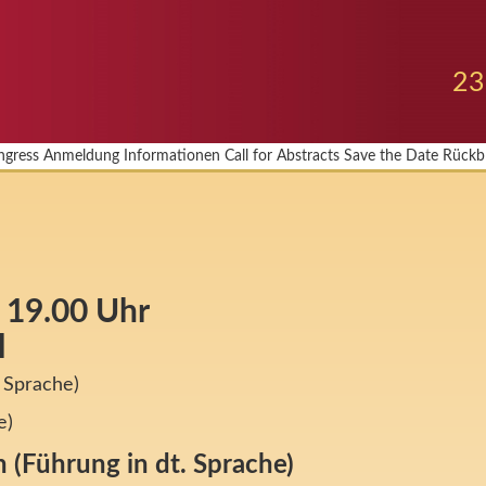
23
ngress
Anmeldung
Informationen
Call for Abstracts
Save the Date
Rückbl
 19.00 Uhr
l
 Sprache)
e)
n
(Führung in dt. Sprache)