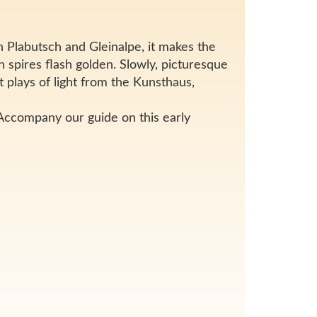
 Plabutsch and Gleinalpe, it makes the
spires flash golden. Slowly, picturesque
 plays of light from the Kunsthaus,
 Accompany our guide on this early