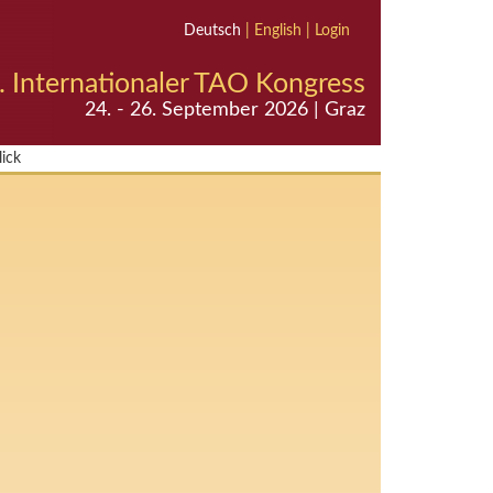
Deutsch
|
English
|
Login
. Internationaler TAO Kongress
24. - 26. September 2026 | Graz
ick