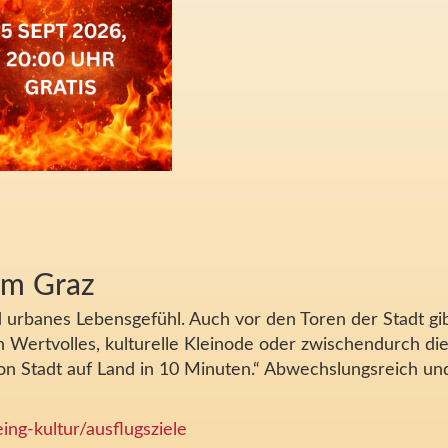
um Graz
d urbanes Lebensgefühl. Auch vor den Toren der Stadt gib
 Wertvolles, kulturelle Kleinode oder zwischendurch die 
on Stadt auf Land in 10 Minuten.“ Abwechslungsreich und 
ing-kultur/ausflugsziele