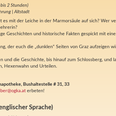
 bis 2 Stunden)
hrung | Altstadt
t es mit der Leiche in der Marmorsäule auf sich? Wer v
lehrerin?
ge Geschichten und historische Fakten gespickt mit ein
ng, der euch die „dunklen“ Seiten von Graz aufzeigen w
sen und die Geschichte, bis hinauf zum Schlossberg, und l
en, Hexenwahn und Urteilen.
enapotheke,
Bushaltestelle # 31, 33
ieber@ogka.at
erbeten!
englischer Sprache)