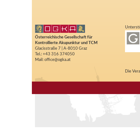
Unterstü
Österreichische Gesellschaft für
Kontrollierte Akupunktur und TCM
Glacisstraße 7 | A-8010 Graz
Tel.: +43 316 374050
Mail: office@ogka.at
Die Vera