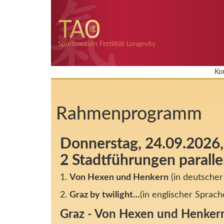
Sportmedizin Fertilität Longevity
Ko
Rahmenprogramm
Donnerstag, 24.09.2026,
2 Stadtführungen paralle
1.
Von Hexen und Henkern
(in deutscher
2.
Graz by twilight…
(in englischer Sprach
Graz - Von Hexen und Henker