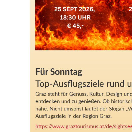
Für Sonntag
Top-Ausflugsziele rund 
Graz steht für Genuss, Kultur, Design un
entdecken und zu genießen. Ob historisch
nahe. Nicht umsonst lautet der Slogan „V
Ausflugsziele in der Region Graz.
https://www.graztourismus.at/de/sightsee