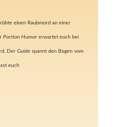
erübte einen Raubmord an einer
er Portion Humor erwartet euch bei
ird. Der Guide spannt den Bogen vom
asst euch