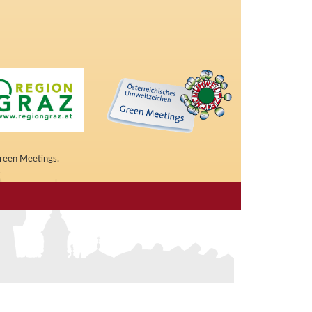
Green Meetings.