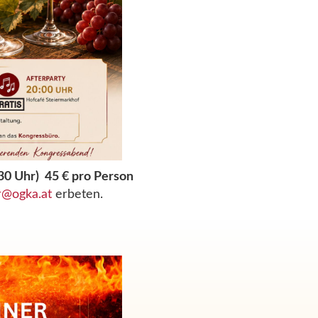
 Uhr) 45 € pro Person
r
@ogka.at
erbeten.