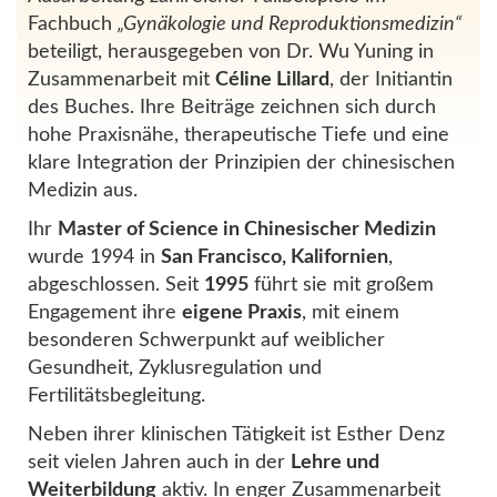
Fachbuch
„Gynäkologie und Reproduktionsmedizin“
beteiligt, herausgegeben von Dr. Wu Yuning in
Zusammenarbeit mit
Céline Lillard
, der Initiantin
des Buches. Ihre Beiträge zeichnen sich durch
hohe Praxisnähe, therapeutische Tiefe und eine
klare Integration der Prinzipien der chinesischen
Medizin aus.
Ihr
Master of Science in Chinesischer Medizin
wurde 1994 in
San Francisco, Kalifornien
,
abgeschlossen. Seit
1995
führt sie mit großem
Engagement ihre
eigene Praxis
, mit einem
besonderen Schwerpunkt auf weiblicher
Gesundheit, Zyklusregulation und
Fertilitätsbegleitung.
Neben ihrer klinischen Tätigkeit ist Esther Denz
seit vielen Jahren auch in der
Lehre und
Weiterbildung
aktiv. In enger Zusammenarbeit