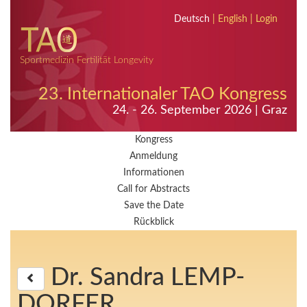
Deutsch
|
English
|
Login
Sportmedizin Fertilität Longevity
23. Internationaler TAO Kongress
24. - 26. September 2026 | Graz
Kongress
Anmeldung
Informationen
Call for Abstracts
Save the Date
Rückblick
Dr. Sandra LEMP-
DORFER