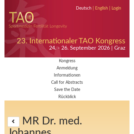
Deutsch
|
English
|
Login
Sportmedizin Fertilität Longevity
23. Internationaler TAO Kongress
24. - 26. September 2026 | Graz
Kongress
Anmeldung
Informationen
Call for Abstracts
Save the Date
Rückblick
MR Dr. med.
Johannes